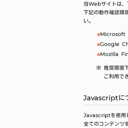
当Webサイトは
下記の動作確認環
い。
Microsoft
Google C
Mozilla Fi
推奨環境
ご利用で
Javascript
Javascript
全てのコンテンツを