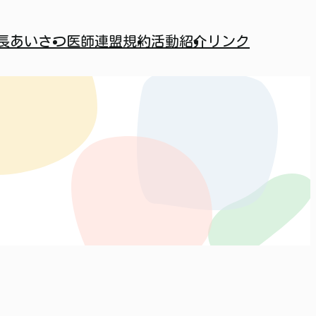
長あいさつ
医師連盟規約
活動紹介
リンク