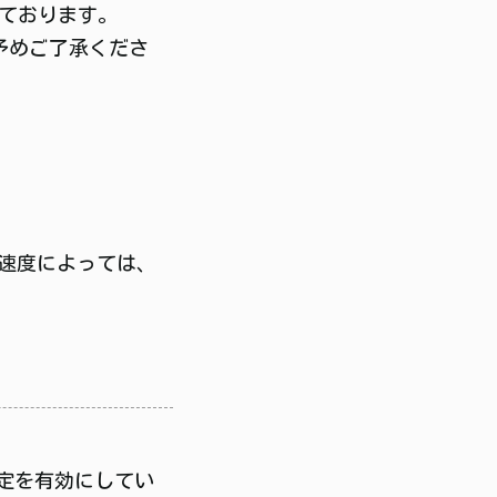
ております。
予めご了承くださ
速度によっては、
設定を有効にしてい