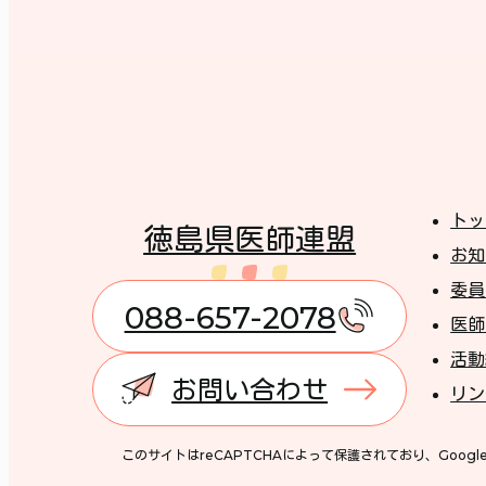
トッ
徳島県医師連盟
お知
委員
088-657-2078
医師
活動
お問い合わせ
リン
このサイトはreCAPTCHAによって保護されており、Googl