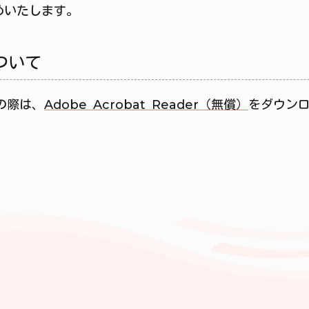
めいたします。
ついて
の際は、
Adobe Acrobat Reader（無償）
をダウン