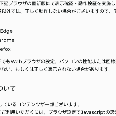
、下記ブラウザの最新版にて表示確認・動作検証を実施し
境以外では、正しく動作しない場合がございますので、
 Edge
hrome
refox
下でもWebブラウザの設定、パソコンの性能または回線
きない、もしくは正しく表示されない場合があります。
について
を使用しているコンテンツが一部ございます。
ご利用いただくには、ブラウザ設定でJavascriptの