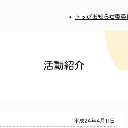
トップ
お知らせ
委員
活動紹介
平成24年4月11日