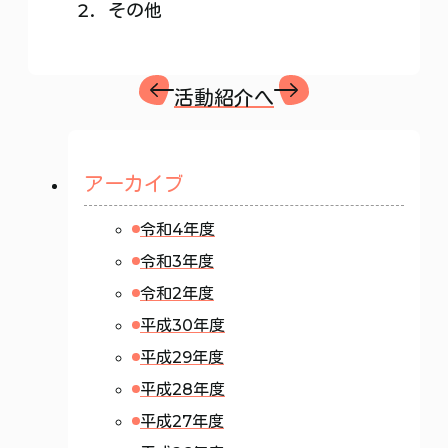
その他
活動紹介へ
アーカイブ
令和4年度
令和3年度
令和2年度
平成30年度
平成29年度
平成28年度
平成27年度