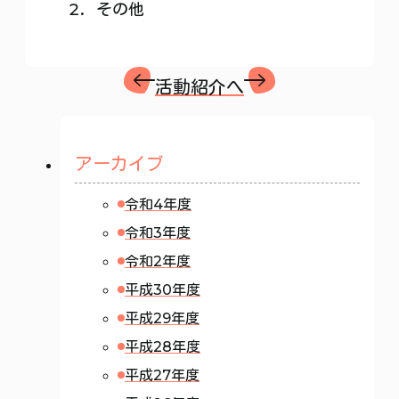
その他
活動紹介へ
アーカイブ
令和4年度
令和3年度
令和2年度
平成30年度
平成29年度
平成28年度
平成27年度